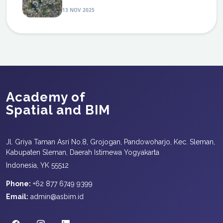
13 NOV 2025
Academy of
Spatial and BIM
Jl. Griya Taman Asri No.8, Grojogan, Pandowoharjo, Kec. Sleman,
Kabupaten Sleman, Daerah Istimewa Yogyakarta
Indonesia, YK 55512
Phone:
+62 877 6749 9399
Email:
admin@asbim.id