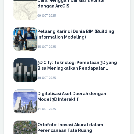
Cara Menggambar Garis Kontur
dengan ArcGIS
09 OCT 2025
Peluang Karir di Dunia BIM (Building
Information Modeling)
15 OCT 2025
3D City: Teknologi Pemetaan 3D yang
Bisa Meningkatkan Pendapatan
Daerah (PAD)
30 OCT 2025
Digitalisasi Aset Daerah dengan
Model 3D Interaktif
31 OCT 2025
Ortofoto: Inovasi Akurat dalam
Perencanaan Tata Ruang