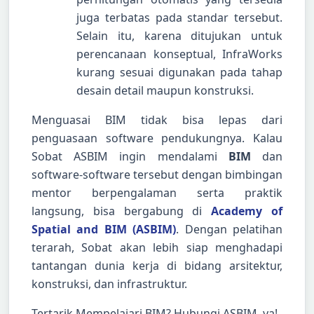
juga terbatas pada standar tersebut.
Selain itu, karena ditujukan untuk
perencanaan konseptual, InfraWorks
kurang sesuai digunakan pada tahap
desain detail maupun konstruksi.
Menguasai BIM tidak bisa lepas dari
penguasaan software pendukungnya. Kalau
Sobat ASBIM ingin mendalami
BIM
dan
software-software tersebut dengan bimbingan
mentor berpengalaman serta praktik
langsung, bisa bergabung di
Academy of
Spatial and BIM (ASBIM)
. Dengan pelatihan
terarah, Sobat akan lebih siap menghadapi
tantangan dunia kerja di bidang arsitektur,
konstruksi, dan infrastruktur.
Tertarik Mempelajari BIM? Hubungi ASBIM, ya!