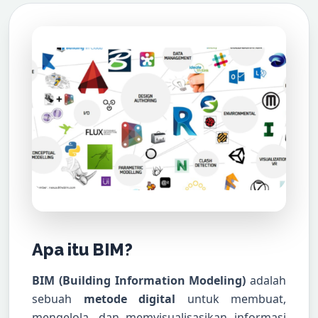
Apa itu BIM?
BIM (Building Information Modeling)
adalah
sebuah
metode digital
untuk membuat,
mengelola, dan memvisualisasikan informasi